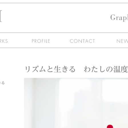
リズムと生きる わたしの温度
きる