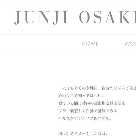
一人でも多くの女性に、自分のリズムで生
心地良さを知ってほしい。
寝ている間に体内の高温期と低温期を
ブラに装着して自動で計測できる
ヘルスケアデバイス&アプリ。
温度計をイメージしたロゴ、